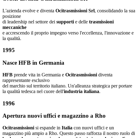
L'azienda evolve e diventa
Ocitrasmissioni Srl
, consolidando la sua
posizione
di leadership nel settore dei
supporti
e delle
trasmissioni
meccaniche
e accrescendo il proprio impegno verso l'eccellenza, l'innovazione e
la qualità.
1995
Nasce HFB in Germania
HFB
prende vita in Germania e
Ocitrasmissioni
diventa
rappresentante esclusivo
del marchio sul territorio italiano. Un'alleanza strategica per portare
la qualità tedesca nel cuore dell'
industria italiana
.
1996
Apertura nuovi uffici e magazzino a Rho
Ocitrasmissioni
si espande in
Italia
con nuovi uffici e un
magazzino più ampio a Rho. Questo passo rafforza il nostro ruolo di