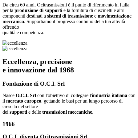
Da circa 60 anni, Ocitrasmissioni è il punto di riferimento in Italia
per la
produzione di supporti
e la fornitura di cuscinetti e altri
componenti destinati a
sistemi di trasmissione
e
movimentazione
meccanica
. Supportiamo il progresso continuo della tua attività
offrendo
qualità e competenza.
Eccellenza, precisione
e innovazione dal 1968
Fondazione di O.C.I. Srl
Nasce
O.C.I. Srl
con l'obiettivo di collegare l'
industria italiana
con
il
mercato europeo
, gettando le basi per un lungo percorso di
crescita nel settore
dei
supporti
e delle
trasmissioni meccaniche
.
1966
O.C.I. diventa Ocitrasmissioni Srl