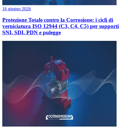
16 giugno 2026
Protezione Totale contro la Corrosione: i cicli di
verniciatura ISO 12944 (C3, C4, C5) per supporti
SNI, SDI, PDN e pulegge