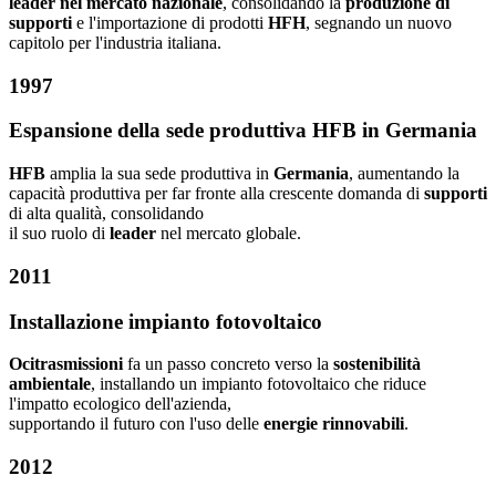
leader nel mercato nazionale
, consolidando la
produzione di
supporti
e l'importazione di prodotti
HFH
, segnando un nuovo
capitolo per l'industria italiana.
1997
Espansione della sede produttiva HFB in Germania
HFB
amplia la sua sede produttiva in
Germania
, aumentando la
capacità produttiva per far fronte alla crescente domanda di
supporti
di alta qualità, consolidando
il suo ruolo di
leader
nel mercato globale.
2011
Installazione impianto fotovoltaico
Ocitrasmissioni
fa un passo concreto verso la
sostenibilità
ambientale
, installando un impianto fotovoltaico che riduce
l'impatto ecologico dell'azienda,
supportando il futuro con l'uso delle
energie rinnovabili
.
2012