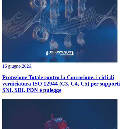
16 giugno 2026
Protezione Totale contro la Corrosione: i cicli di
verniciatura ISO 12944 (C3, C4, C5) per supporti
SNI, SDI, PDN e pulegge