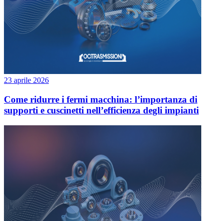
23 aprile 2026
Come ridurre i fermi macchina: l’importanza di
supporti e cuscinetti nell’efficienza degli impianti