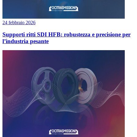
24 febbraio 2026
Supporti ritti SDI HFB: robustezza e precisione per
l’industria pesante