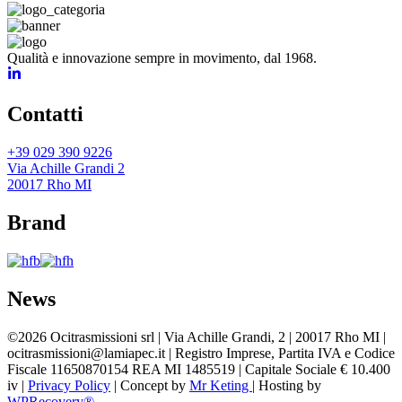
Qualità e innovazione sempre in movimento, dal 1968.
Contatti
+39 029 390 9226
Via Achille Grandi 2
20017 Rho MI
Brand
News
©
2026
Ocitrasmissioni srl | Via Achille Grandi, 2 | 20017 Rho MI |
ocitrasmissioni@lamiapec.it | Registro Imprese, Partita IVA e Codice
Fiscale 11650870154 REA MI 1485519 | Capitale Sociale € 10.400
iv |
Privacy Policy
| Concept by
Mr Keting
| Hosting by
WPRecovery®